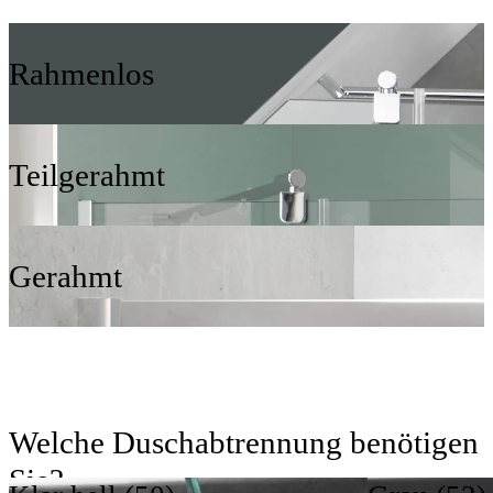
Rahmenlos
Teilgerahmt
Gerahmt
Welche Duschabtrennung benötigen
Sie?