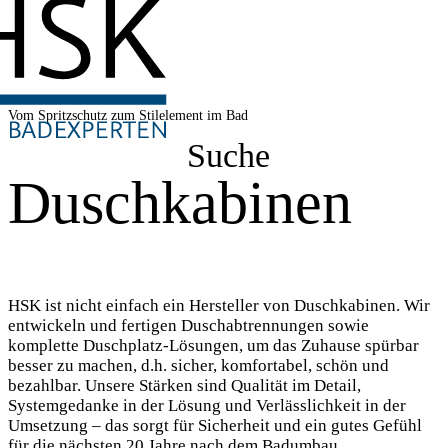
Vom Spritzschutz zum Stilelement im Bad
Suche
Duschkabinen
HSK ist nicht einfach ein Hersteller von Duschkabinen. Wir
entwickeln und fertigen Duschabtrennungen sowie
komplette Duschplatz-Lösungen, um das Zuhause spürbar
besser zu machen, d.h. sicher, komfortabel, schön und
bezahlbar. Unsere Stärken sind Qualität im Detail,
Systemgedanke in der Lösung und Verlässlichkeit in der
Umsetzung – das sorgt für Sicherheit und ein gutes Gefühl
für die nächsten 20 Jahre nach dem Badumbau.