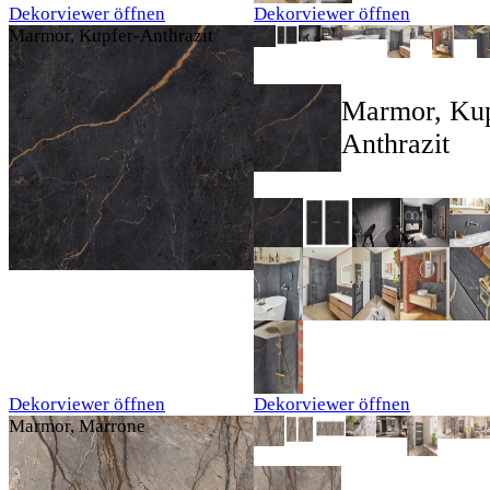
Dekorviewer öffnen
Dekorviewer öffnen
Marmor, Kupfer-Anthrazit
Marmor, Kup
Anthrazit
Dekorviewer öffnen
Dekorviewer öffnen
Marmor, Marrone