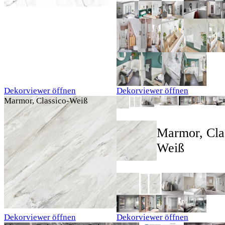
Dekorviewer öffnen
Dekorviewer öffnen
Marmor, Classico-Weiß
Marmor, Cla
Weiß
Dekorviewer öffnen
Dekorviewer öffnen