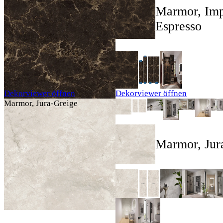
Marmor, Imp
Espresso
Dekorviewer öffnen
Dekorviewer öffnen
Marmor, Jura-Greige
Marmor, Jur