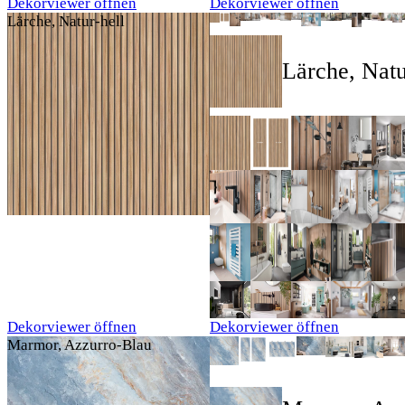
Dekorviewer öffnen
Dekorviewer öffnen
Lärche, Natur-hell
Lärche, Natu
Dekorviewer öffnen
Dekorviewer öffnen
Marmor, Azzurro-Blau