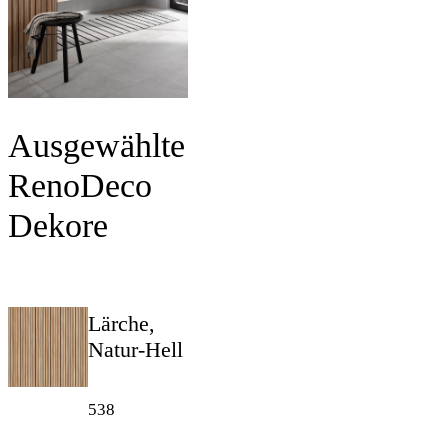
Ausgewählte
RenoDeco
Dekore
Lärche,
Natur-Hell
538