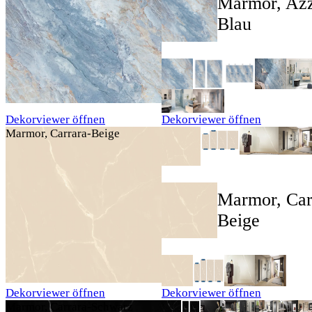
Marmor, Azz
Blau
Dekorviewer öffnen
Dekorviewer öffnen
Marmor, Carrara-Beige
Marmor, Car
Beige
Dekorviewer öffnen
Dekorviewer öffnen
Marmor, Carrara-Schwarz