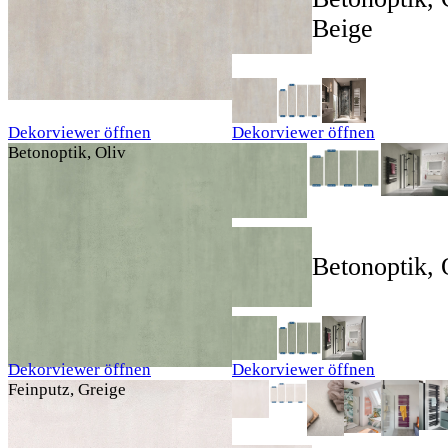
Beige
Dekorviewer öffnen
Dekorviewer öffnen
Betonoptik, Oliv
Betonoptik, 
Dekorviewer öffnen
Dekorviewer öffnen
Feinputz, Greige