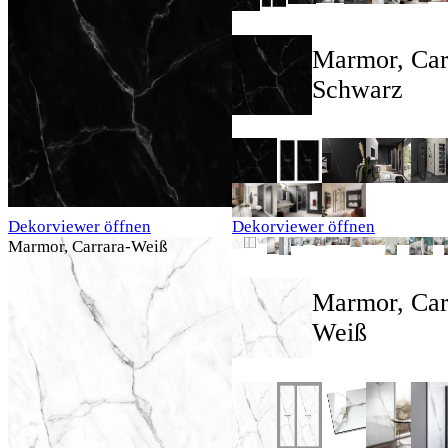
Marmor, Car
Schwarz
Dekorviewer öffnen
Dekorviewer öffnen
Marmor, Carrara-Weiß
Marmor, Car
Weiß