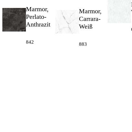
Marmor,
Marmor,
Perlato-
Carrara-
Anthrazit
Weiß
842
883