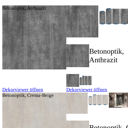
Betonoptik, Anthrazit
Betonoptik,
Anthrazit
Dekorviewer öffnen
Dekorviewer öffnen
Betonoptik, Crema-Beige
Betonoptik,