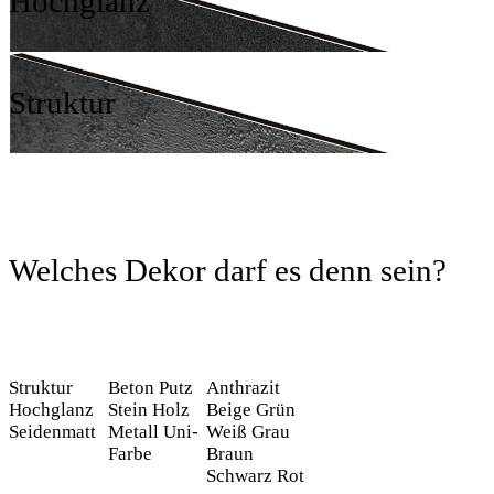
Hochglanz
Struktur
Welches Dekor darf es denn sein?
Struktur
Beton
Putz
Anthrazit
Hochglanz
Stein
Holz
Beige
Grün
Seidenmatt
Metall
Uni-
Weiß
Grau
Farbe
Braun
Schwarz
Rot