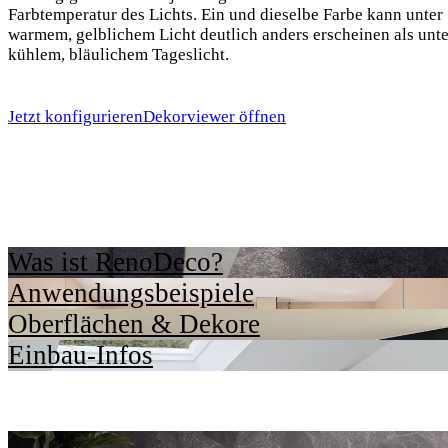
Farbtemperatur des Lichts. Ein und dieselbe Farbe kann unter
warmem, gelblichem Licht deutlich anders erscheinen als unte
kühlem, bläulichem Tageslicht.
Jetzt konfigurieren
Dekorviewer öffnen
Was ist RenoDeco?
Anwendungsbeispiele
Oberflächen & Dekore
Einbau-Infos