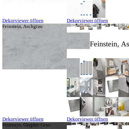
Dekorviewer öffnen
Dekorviewer öffnen
Feinstein, Aschgrau
Feinstein, A
Dekorviewer öffnen
Dekorviewer öffnen
Feinstein, Graphit-Grau