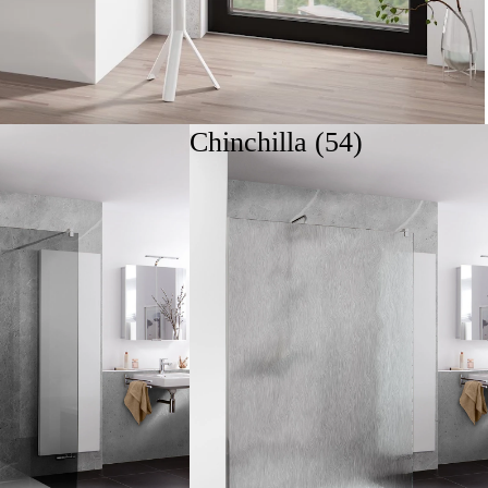
Chinchilla (54)
ls