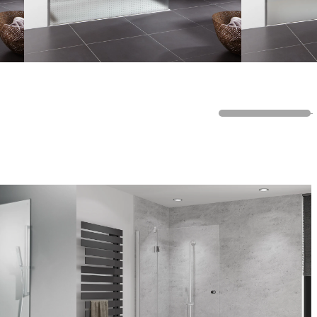
Vouwmechanisme