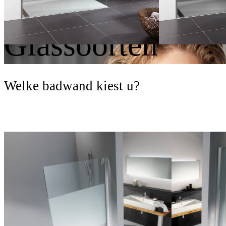
Scharnieren
Glassoorten
Welke badwand kiest u?