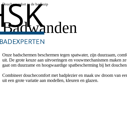
Douchecomfort in de badkuip
Badwanden
Onze badschermen beschermen tegen spatwater, zijn duurzaam, comfor
uit. De grote keuze aan uitvoeringen en vouwmechanismen maken ze to
gaat om duurzame en hoogwaardige spatbescherming bij het douchen 
Combineer douchecomfort met badplezier en maak uw droom van een
uit een grote variatie aan modellen, kleuren en glazen.