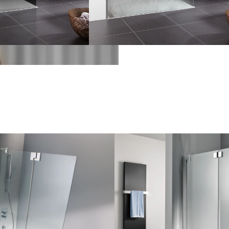
Grepen