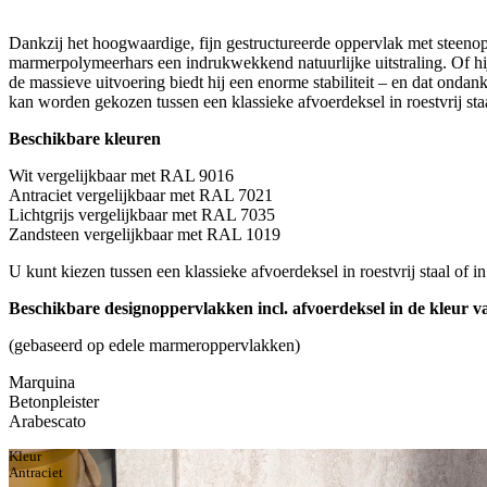
Dankzij het hoogwaardige, fijn gestructureerde oppervlak met steen
marmerpolymeerhars een indrukwekkend natuurlijke uitstraling. Of hij 
de massieve uitvoering biedt hij een enorme stabiliteit – en dat ondan
kan worden gekozen tussen een klassieke afvoerdeksel in roestvrij sta
Beschikbare kleuren
Wit vergelijkbaar met RAL 9016
Antraciet vergelijkbaar met RAL 7021
Lichtgrijs vergelijkbaar met RAL 7035
Zandsteen vergelijkbaar met RAL 1019
U kunt kiezen tussen een klassieke afvoerdeksel in roestvrij staal of 
Beschikbare designoppervlakken incl. afvoerdeksel in de kleur 
(gebaseerd op edele marmeroppervlakken)
Marquina
Betonpleister
Arabescato
Kleur
Antraciet