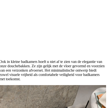
Ook in kleine badkamers hoeft u niet af te zien van de elegantie van
onze douchebakken. Ze zijn gelijk met de vloer gevormd en voorzien
van een verzonken afvoerset. Het minimalistische ontwerp biedt
zowel visuele vrijheid als comfortabele veiligheid voor badkamers
met toekomst.