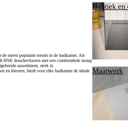
Haptiek en 
t de meest populaire trends in de badkamer. Als
iedt HSK douchevloeren met een comfortabele instap
tgebreide assortiment, sterk in
Maatwerk
n en kleuren, biedt voor elke badkamer de ideale