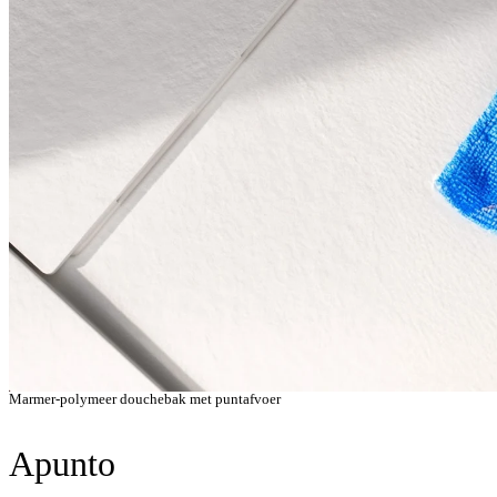
Marmer-polymeer douchebak met puntafvoer
Apunto