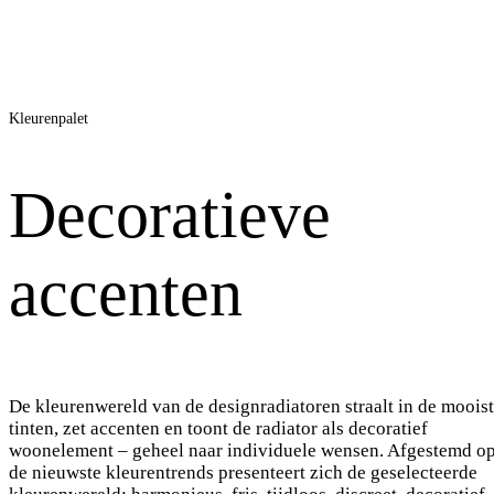
gestructureerd)
gestruct
Kleurenpalet
Decoratieve
accenten
De kleurenwereld van de designradiatoren straalt in de moois
tinten, zet accenten en toont de radiator als decoratief
woonelement – geheel naar individuele wensen. Afgestemd o
de nieuwste kleurentrends presenteert zich de geselecteerde