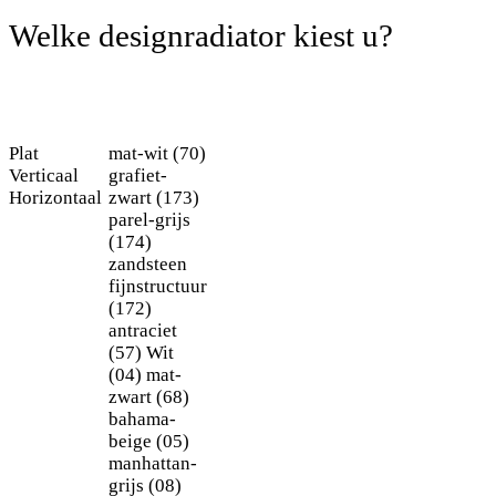
Welke designradiator kiest u?
Plat
mat-wit (70)
Verticaal
grafiet-
Horizontaal
zwart (173)
parel-grijs
(174)
zandsteen
fijnstructuur
(172)
antraciet
(57)
Wit
(04)
mat-
zwart (68)
bahama-
beige (05)
manhattan-
grijs (08)