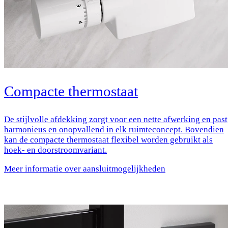
Compacte thermostaat
De stijlvolle afdekking zorgt voor een nette afwerking en past
harmonieus en onopvallend in elk ruimteconcept. Bovendien
kan de compacte thermostaat flexibel worden gebruikt als
hoek- en doorstroomvariant.
Meer informatie over aansluitmogelijkheden