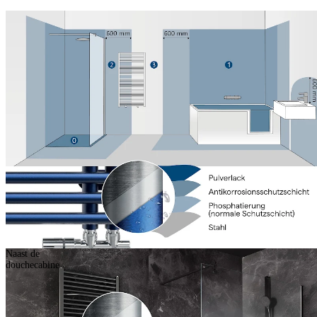
Naast de
douchecabine