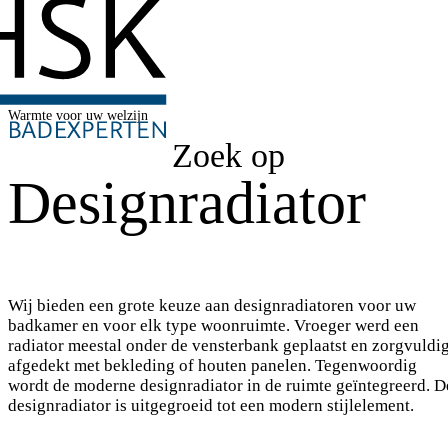
Warmte voor uw welzijn
Zoek op
Designradiator
Wij bieden een grote keuze aan designradiatoren voor uw
badkamer en voor elk type woonruimte. Vroeger werd een
radiator meestal onder de vensterbank geplaatst en zorgvuldi
afgedekt met bekleding of houten panelen. Tegenwoordig
wordt de moderne designradiator in de ruimte geïntegreerd. D
designradiator is uitgegroeid tot een modern stijlelement.