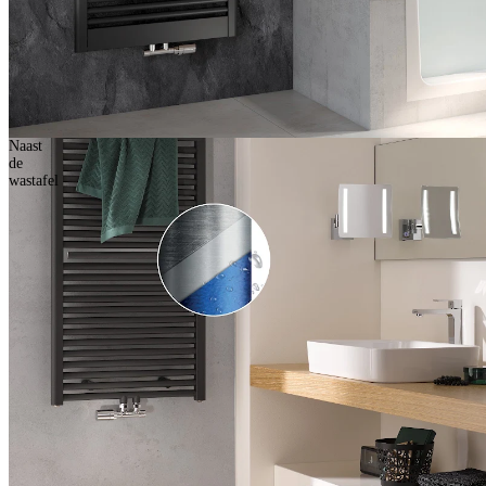
Naast
de
wastafel