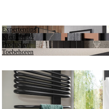
Expertentips
Kleurtrends
Producten
Toebehoren