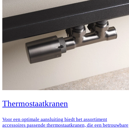
Thermostaatkranen
Voor een optimale aansluiting biedt het assortiment
accessoires passende thermostaatkranen, die een betrouwbare