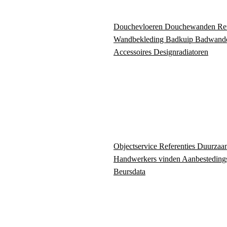
Douchevloeren
Douchewanden
Re
Wandbekleding
Badkuip
Badwand
Accessoires
Designradiatoren
Objectservice
Referenties
Duurzaa
Handwerkers vinden
Aanbesteding
Beursdata