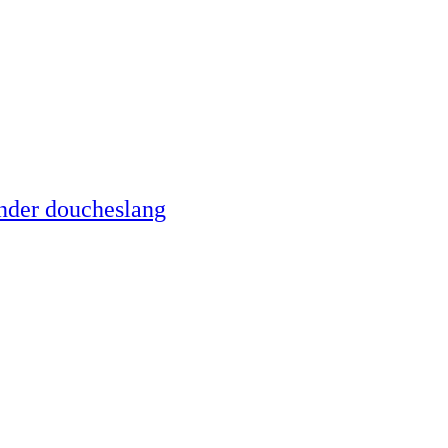
nder doucheslang