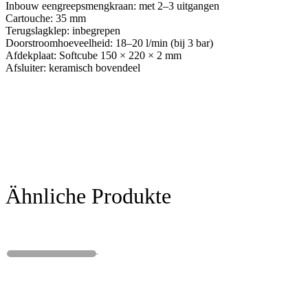
Inbouw eengreepsmengkraan: met 2–3 uitgangen
Cartouche: 35 mm
Terugslagklep: inbegrepen
Doorstroomhoeveelheid: 18–20 l/min (bij 3 bar)
Afdekplaat: Softcube 150 × 220 × 2 mm
Afsluiter: keramisch bovendeel
Ähnliche Produkte