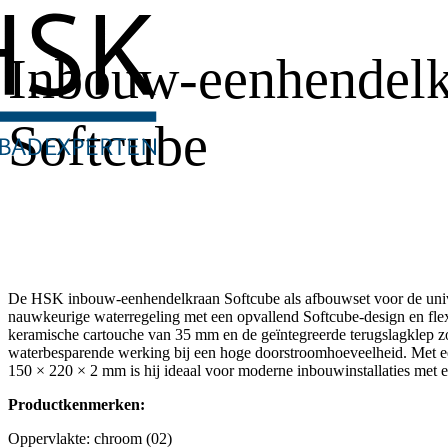
Inbouw-eenhendelk
Softcube
De HSK inbouw-eenhendelkraan Softcube als afbouwset voor de uni
nauwkeurige waterregeling met een opvallend Softcube-design en fle
keramische cartouche van 35 mm en de geïntegreerde terugslagklep 
waterbesparende werking bij een hoge doorstroomhoeveelheid. Met 
150 × 220 × 2 mm is hij ideaal voor moderne inbouwinstallaties met 
Productkenmerken:
Oppervlakte: chroom (02)