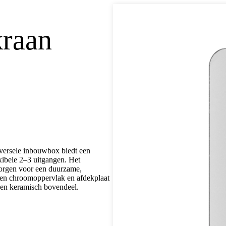
raan
versele inbouwbox biedt een
xibele 2–3 uitgangen. Het
zorgen voor een duurzame,
een chroomoppervlak en afdekplaat
een keramisch bovendeel.