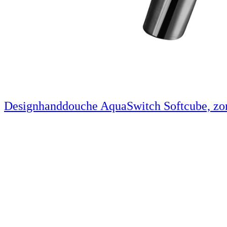
Designhanddouche AquaSwitch Softcube, zo