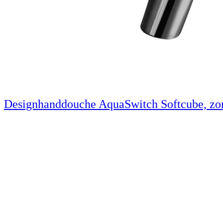
Designhanddouche AquaSwitch Softcube, zo