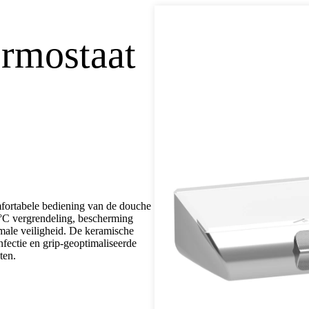
rmostaat
ortabele bediening van de douche
8 °C vergrendeling, bescherming
male veiligheid. De keramische
nfectie en grip-geoptimaliseerde
ten.