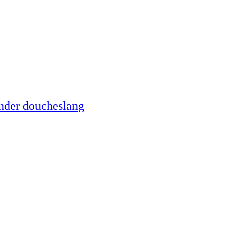
nder doucheslang