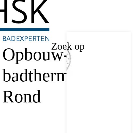
Zoek op
Opbouw-
badthermostaat
Rond