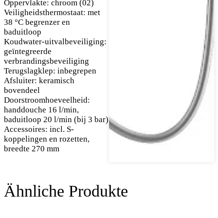
Oppervlakte: chroom (02)
Veiligheidsthermostaat: met
38 °C begrenzer en
baduitloop
Koudwater-uitvalbeveiliging:
geïntegreerde
verbrandingsbeveiliging
Terugslagklep: inbegrepen
Afsluiter: keramisch
bovendeel
Doorstroomhoeveelheid:
handdouche 16 l/min,
baduitloop 20 l/min (bij 3 bar)
Accessoires: incl. S-
koppelingen en rozetten,
breedte 270 mm
Ähnliche Produkte