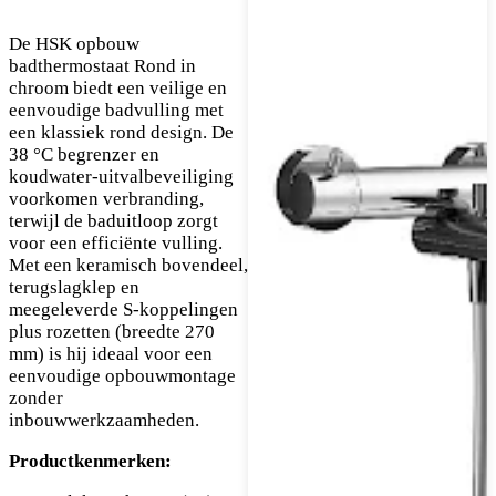
De HSK opbouw
badthermostaat Rond in
chroom biedt een veilige en
eenvoudige badvulling met
een klassiek rond design. De
38 °C begrenzer en
koudwater-uitvalbeveiliging
voorkomen verbranding,
terwijl de baduitloop zorgt
voor een efficiënte vulling.
Met een keramisch bovendeel,
terugslagklep en
meegeleverde S-koppelingen
plus rozetten (breedte 270
mm) is hij ideaal voor een
eenvoudige opbouwmontage
zonder
inbouwwerkzaamheden.
Productkenmerken: