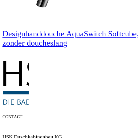
Designhanddouche AquaSwitch Softcube
zonder doucheslang
CONTACT
HSK Duschkabinenbau KG